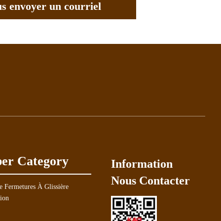
us envoyer un courriel
per Category
Information
Nous Contacter
e Fermetures À Glissière
tion