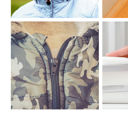
Enfants
Voitures,