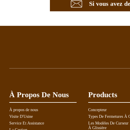
Si vous avez d
À Propos De Nous
Products
À propos de nous
Concepteur
Visite D'Usine
Types De Fermetures À G
Service Et Assistance
Les Modèles De Curseur
À Glissière
La Gestion