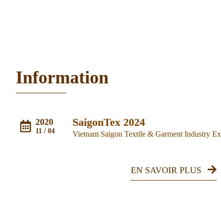
Militaires,
Li
Vêtements De
Travail
Information
SaigonTex 2024
2020
11 / 04
EN SAVOIR PLUS