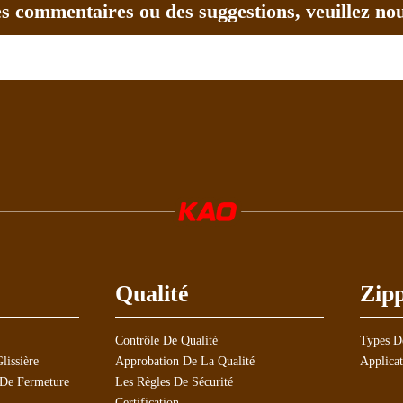
es commentaires ou des suggestions, veuillez no
Qualité
Zip
Contrôle De Qualité
Types D
lissière
Approbation De La Qualité
Applica
 De Fermeture
Les Règles De Sécurité
Certification