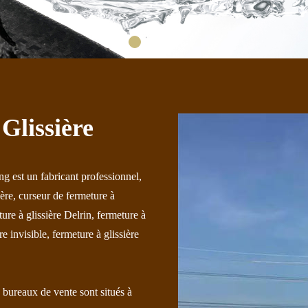
Glissière
ng est un fabricant professionnel,
ière, curseur de fermeture à
ture à glissière Delrin, fermeture à
re invisible, fermeture à glissière
bureaux de vente sont situés à