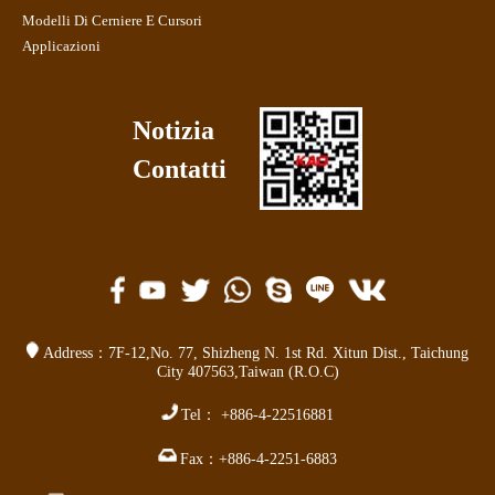
Modelli Di Cerniere E Cursori
Applicazioni
Notizia
Contatti
Address：
7F-12,No. 77,
Shizheng N. 1st Rd. Xitun Dist.,
Taichung
City 407563,
Taiwan (R.O.C)
Tel：
+886-4-22516881
Fax：
+886-4-2251-6883