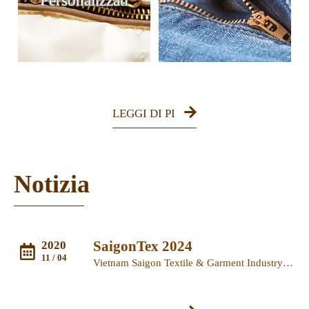
LEGGI DI PI
Notizia
SaigonTex 2024
2020
11 / 04
Vietnam Saigon Textile & Garment Industry Expo (including Textile, Garment, Dye and No...