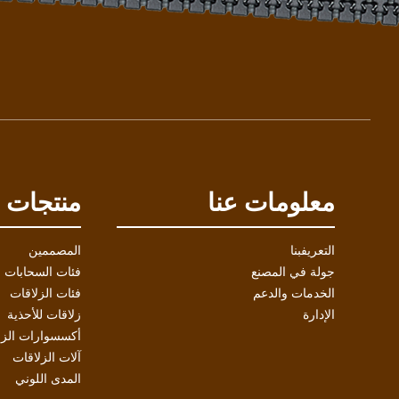
معلومات عنا
منتجات
التعريفبنا
المصممين
جولة في المصنع
فئات السحابات
الخدمات والدعم
فئات الزلاقات
الإدارة
زلاقات للأحذية
أكسسوارات الزل
آلات الزلاقات
المدى اللوني