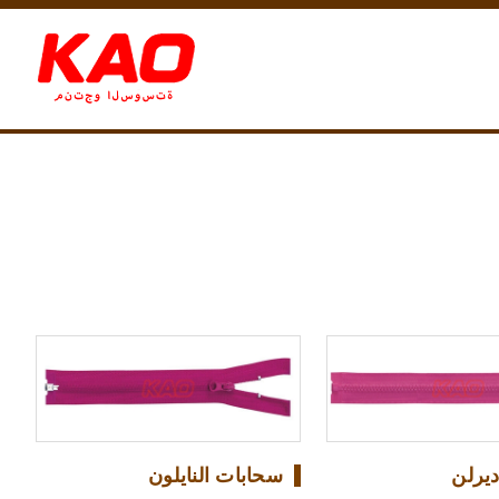
يرلن
سحابات النايلون