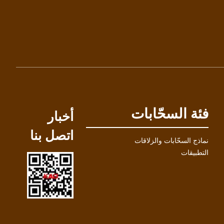
فئة السحّابات
أخبار
اتصل بنا
نماذج السحّابات والزلاقات
التطبيقات