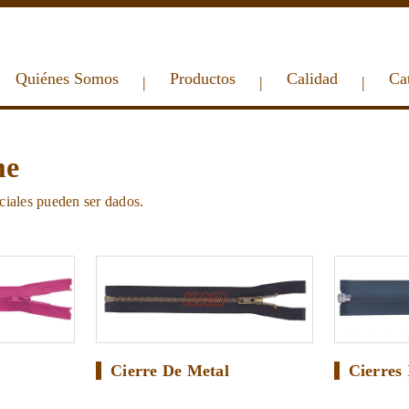
Quiénes Somos
Productos
Calidad
Ca
|
|
|
me
eciales pueden ser dados.
Cierre De Metal
Cierres