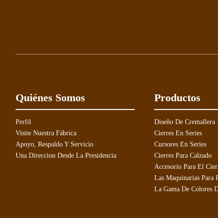
Quiénes Somos
Productos
Perfil
Diseño De Cremallera
Visite Nuestra Fábrica
Cierres En Series
Apoyo, Respaldo Y Servicio
Cursores En Series
Una Direccion Desde La Presidencia
Cierres Para Calzado
Accesorio Para El Cier
Las Maquinarias Para P
La Gama De Colores D