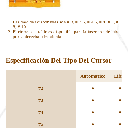
Las medidas disponibles son # 3, # 3.5, # 4.5, # 4, # 5, #
8, # 10.
El cierre separable es disponible para la inserción de tubo
por la derecha o izquierda.
Especificación
Del Tipo Del Cursor
Automático
Libre
#2
●
●
#3
●
●
#4
●
●
#5
●
●