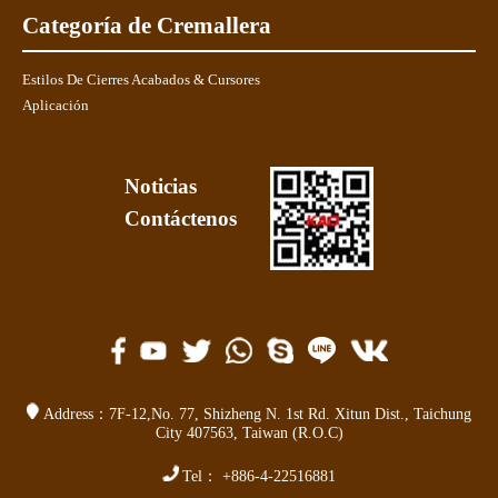
Categoría de Cremallera
Estilos De Cierres Acabados & Cursores
Aplicación
Noticias
Contáctenos
Address：
7F-12,No. 77,
Shizheng N. 1st Rd. Xitun Dist.
,
Taichung
City 407563
,
Taiwan (R.O.C)
Tel：
+886-4-22516881