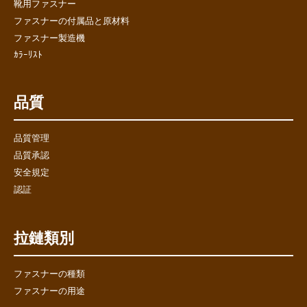
靴用ファスナー
ファスナーの付属品と原材料
ファスナー製造機
ｶﾗｰﾘｽﾄ
品質
品質管理
品質承認
安全規定
認証
拉鏈類別
ファスナーの種類
ファスナーの用途