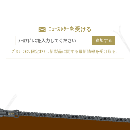
ﾆｭｰｽﾚﾀｰを受ける
参加する
ﾌﾟﾛﾓｰｼｮﾝ､限定ｵﾌｧｰ､新製品に関する最新情報を受け取る｡