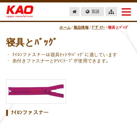
言語
ホーム
/
製品情報
/
ﾃﾞｻﾞｲﾅｰ
/
寝具とﾊﾞｯｸﾞ
寝具とﾊﾞｯｸﾞ
ﾅｲﾛﾝファスナーは寝具ｾｯﾄやﾊﾞｯｸﾞに適しています
糸付きファスナーとPVCﾃｰﾌﾟが使用できます｡
ﾅｲﾛﾝファスナー