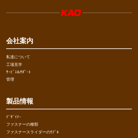
会社案内
私達について
工場見学
ｻｰﾋﾞｽ&ｻﾎﾟｰﾄ
管理
製品情報
ﾃﾞｻﾞｲﾅｰ
ファスナーの種類
ファスナースライダーのﾓﾃﾞﾙ