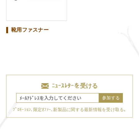
靴用ファスナー
ﾆｭｰｽﾚﾀｰを受ける
参加する
ﾌﾟﾛﾓｰｼｮﾝ､限定ｵﾌｧｰ､新製品に関する最新情報を受け取る｡