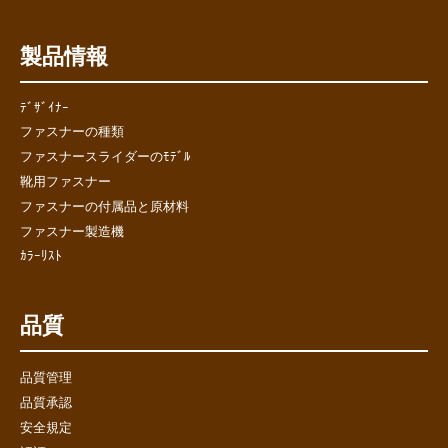
製品情報
ﾃﾞｻﾞｲﾅｰ
ファスナーの種類
ファスナースライダーのﾓﾃﾞﾙ
靴用ファスナー
ファスナーの付属品と原材料
ファスナー製造機
ｶﾗｰﾘｽﾄ
品質
品質管理
品質承認
安全規定