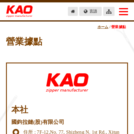
言語
ホーム
/
營業據點
營業據點
本社
國鈞拉鏈(股)有限公司
住所 : 7F-12,No. 77, Shizheng N. 1st Rd., Xitun