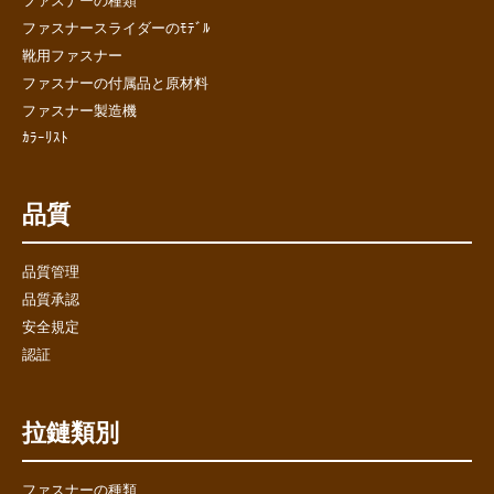
ファスナーの種類
ファスナースライダーのﾓﾃﾞﾙ
靴用ファスナー
ファスナーの付属品と原材料
ファスナー製造機
ｶﾗｰﾘｽﾄ
品質
品質管理
品質承認
安全規定
認証
拉鏈類別
ファスナーの種類