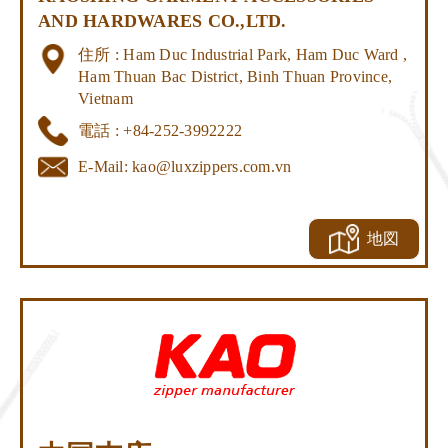
AND HARDWARES CO.,LTD.
住所 : Ham Duc Industrial Park, Ham Duc Ward ,
Ham Thuan Bac District, Binh Thuan Province,
Vietnam
電話 : +84-252-3992222
E-Mail:
kao@luxzippers.com.vn
地図