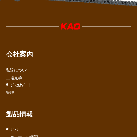
会社案内
私達について
工場見学
ｻｰﾋﾞｽ&ｻﾎﾟｰﾄ
管理
製品情報
ﾃﾞｻﾞｲﾅｰ