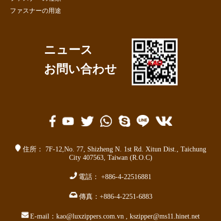
ファスナーの用途
ニュース
お問い合わせ
住所：
7F-12,No. 77,
Shizheng N. 1st Rd. Xitun Dist.
,
Taichung
City 407563
,
Taiwan (R.O.C)
電話：
+886-4-22516881
傳真：
+886-4-2251-6883
E-mail：
kao@luxzippers.com.vn
,
kszipper@ms11.hinet.net