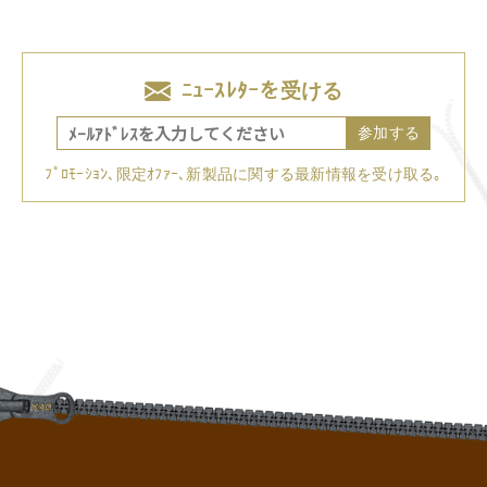
ﾆｭｰｽﾚﾀｰを受ける
参加する
ﾌﾟﾛﾓｰｼｮﾝ､限定ｵﾌｧｰ､新製品に関する最新情報を受け取る｡