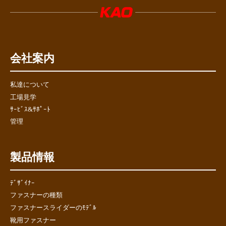
会社案内
私達について
工場見学
ｻｰﾋﾞｽ&ｻﾎﾟｰﾄ
管理
製品情報
ﾃﾞｻﾞｲﾅｰ
ファスナーの種類
ファスナースライダーのﾓﾃﾞﾙ
靴用ファスナー