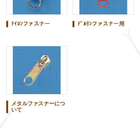
ﾅｲﾛﾝファスナー
ﾃﾞﾙﾘﾝファスナー用
メタルファスナーにつ
いて