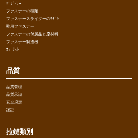
ﾃﾞｻﾞｲﾅｰ
ファスナーの種類
ファスナースライダーのﾓﾃﾞﾙ
靴用ファスナー
ファスナーの付属品と原材料
ファスナー製造機
ｶﾗｰﾘｽﾄ
品質
品質管理
品質承認
安全規定
認証
拉鏈類別