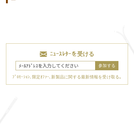
ー
ﾆｭｰｽﾚﾀｰを受ける
参加する
ﾌﾟﾛﾓｰｼｮﾝ､限定ｵﾌｧｰ､新製品に関する最新情報を受け取る｡