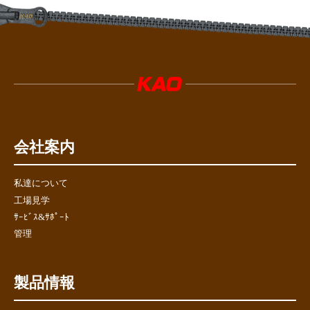
会社案内
私達について
工場見学
ｻｰﾋﾞｽ&ｻﾎﾟｰﾄ
管理
製品情報