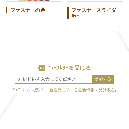
ファスナーの色
ファスナースライダー
ｶﾗｰ
ﾆｭｰｽﾚﾀｰを受ける
参加する
ﾌﾟﾛﾓｰｼｮﾝ､限定ｵﾌｧｰ､新製品に関する最新情報を受け取る｡