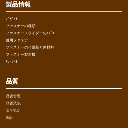
製品情報
ﾃﾞｻﾞｲﾅｰ
ファスナーの種類
ファスナースライダーのﾓﾃﾞﾙ
靴用ファスナー
ファスナーの付属品と原材料
ファスナー製造機
ｶﾗｰﾘｽﾄ
品質
品質管理
品質承認
安全規定
認証