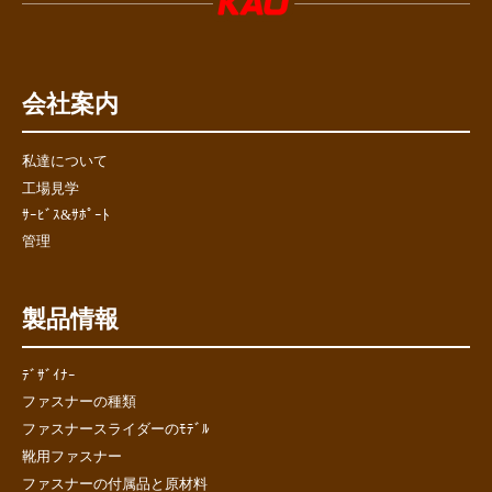
会社案内
私達について
工場見学
ｻｰﾋﾞｽ&ｻﾎﾟｰﾄ
管理
製品情報
ﾃﾞｻﾞｲﾅｰ
ファスナーの種類
ファスナースライダーのﾓﾃﾞﾙ
靴用ファスナー
ファスナーの付属品と原材料