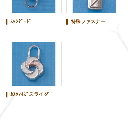
ｽﾀﾝﾀﾞｰﾄﾞ
特殊ファスナー
ｶｽﾀﾏｲｽﾞスライダー