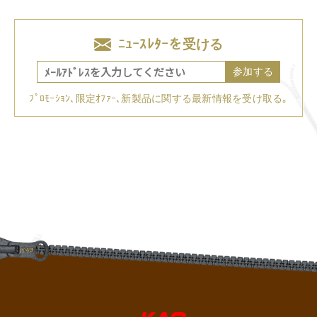
ﾆｭｰｽﾚﾀｰを受ける
参加する
ﾌﾟﾛﾓｰｼｮﾝ､限定ｵﾌｧｰ､新製品に関する最新情報を受け取る｡