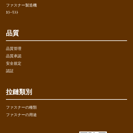
ファスナー製造機
ｶﾗｰﾘｽﾄ
品質
品質管理
品質承認
安全規定
認証
拉鏈類別
ファスナーの種類
ファスナーの用途