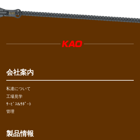
会社案内
私達について
工場見学
ｻｰﾋﾞｽ&ｻﾎﾟｰﾄ
管理
製品情報