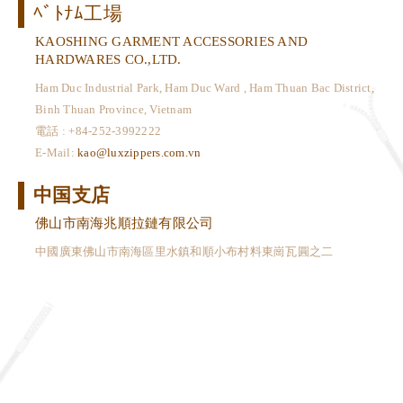
ﾍﾞﾄﾅﾑ工場
KAOSHING GARMENT ACCESSORIES AND
HARDWARES CO.,LTD.
Ham Duc Industrial Park, Ham Duc Ward , Ham Thuan Bac District,
Binh Thuan Province, Vietnam
電話 : +84-252-3992222
E-Mail:
kao@luxzippers.com.vn
中国支店
佛山市南海兆順拉鏈有限公司
中國廣東佛山市南海區里水鎮和順小布村料東崗瓦圓之二