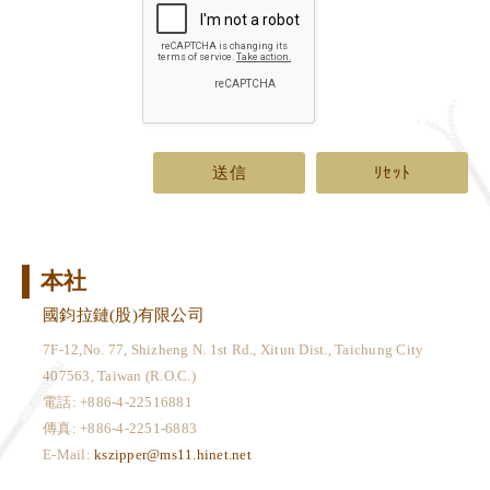
送信
ﾘｾｯﾄ
本社
國鈞拉鏈(股)有限公司
7F-12,No. 77, Shizheng N. 1st Rd., Xitun Dist., Taichung City
407563, Taiwan (R.O.C.)
電話: +886-4-22516881
傳真: +886-4-2251-6883
E-Mail:
kszipper@ms11.hinet.net