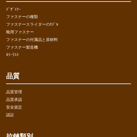
ﾃﾞｻﾞｲﾅｰ
ファスナーの種類
ファスナースライダーのﾓﾃﾞﾙ
靴用ファスナー
ファスナーの付属品と原材料
ファスナー製造機
ｶﾗｰﾘｽﾄ
品質
品質管理
品質承認
安全規定
認証
拉鏈類別