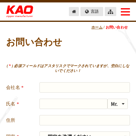
言語
ホーム
/
お問い合わせ
お問い合わせ
(
*
) 必須フィールドはアスタリスクでマークされていますが、空白にしな
いでください！
会社名
*
氏名
*
住所