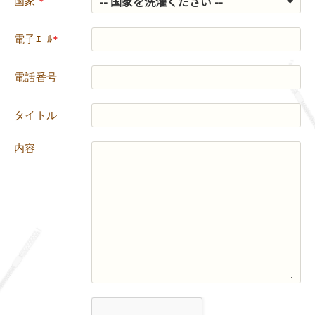
国家
*
電子ｴｰﾙ
*
電話番号
タイトル
内容